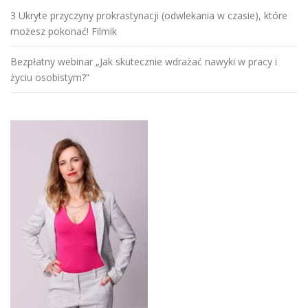
3 Ukryte przyczyny prokrastynacji (odwlekania w czasie), które
możesz pokonać! Filmik
Bezpłatny webinar „Jak skutecznie wdrażać nawyki w pracy i
życiu osobistym?”