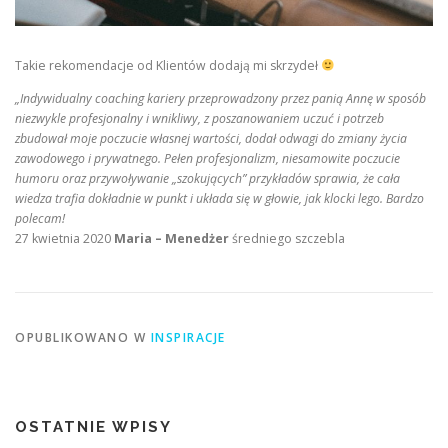
Takie rekomendacje od Klientów dodają mi skrzydeł
„Indywidualny coaching kariery przeprowadzony przez panią Annę w sposób
niezwykle profesjonalny i wnikliwy, z poszanowaniem uczuć i potrzeb
zbudował moje poczucie własnej wartości, dodał odwagi do zmiany życia
zawodowego i prywatnego. Pełen profesjonalizm, niesamowite poczucie
humoru oraz przywoływanie „szokujących” przykładów sprawia, że cała
wiedza trafia dokładnie w punkt i układa się w głowie, jak klocki lego. Bardzo
polecam!
27 kwietnia 2020
Maria – Menedżer
średniego szczebla
OPUBLIKOWANO W
INSPIRACJE
OSTATNIE WPISY