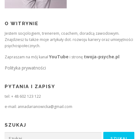
O WITRYNIE
Jestem socjologiem, trenerem, coachem, doradcą zawodowym.
Znajdziesz tu także moje artykuły dot. rozwoju kariery oraz umiejętności
psychospołecznych.
YouTube
twoja-psyche.pl
Zapraszam na mój kanał
i stronę
Polityka prywatności
PYTANIA I ZAPISY
tel: + 48 602 123 122
e-mail: annadarianowicka@gmail.com
SZUKAJ
Szukaj: