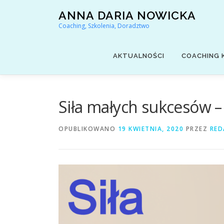
Przejdź
ANNA DARIA NOWICKA
do
Coaching, Szkolenia, Doradztwo
treści
AKTUALNOŚCI
COACHING 
Siła małych sukcesów – 
OPUBLIKOWANO
19 KWIETNIA, 2020
PRZEZ
RED