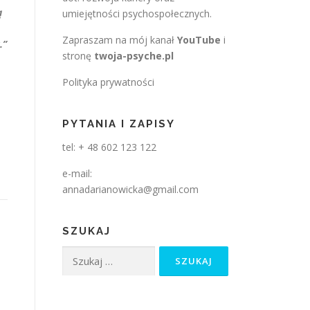
ą
umiejętności psychospołecznych.
Zapraszam na mój kanał
YouTube
i
.”
stronę
twoja-psyche.pl
Polityka prywatności
PYTANIA I ZAPISY
tel: + 48 602 123 122
e-mail:
annadarianowicka@gmail.com
SZUKAJ
Szukaj: