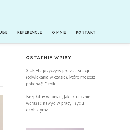
UBE
REFERENCJE
O MNIE
KONTAKT
OSTATNIE WPISY
3 Ukryte przyczyny prokrastynacji
(odwlekania w czasie), które możesz
pokonać! Filmik
Bezpłatny webinar „Jak skutecznie
wdrażać nawyki w pracy i życiu
osobistym?”