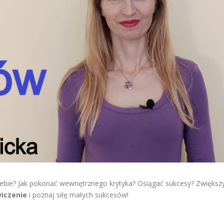
siebie? Jak pokonać wewnętrznego krytyka? Osiągać sukcesy? Zwiększ
wiczenie
i poznaj siłę małych sukcesów!