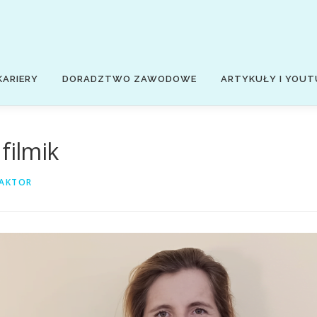
KARIERY
DORADZTWO ZAWODOWE
ARTYKUŁY I YOUT
filmik
AKTOR