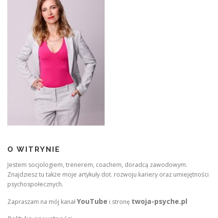
O WITRYNIE
Jestem socjologiem, trenerem, coachem, doradcą zawodowym.
Znajdziesz tu także moje artykuły dot. rozwoju kariery oraz umiejętności
psychospołecznych.
YouTube
twoja-psyche.pl
Zapraszam na mój kanał
i stronę