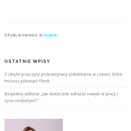
OPUBLIKOWANO W
FILMIKI
OSTATNIE WPISY
3 Ukryte przyczyny prokrastynacji (odwlekania w czasie), które
możesz pokonać! Filmik
Bezpłatny webinar „Jak skutecznie wdrażać nawyki w pracy i
życiu osobistym?”