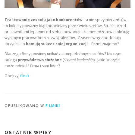
Traktowanie zespołu jako konkurentów
– a nie sprzymierzeńców –
to kolejny poważny błąd popełniany przez wielu szefów. Strach przed
pracownikami lepszymi od siebie powoduje, że menedżerowie blokują
wybitnym pracownikom rozwój talentów. Czasem wręcz podcinają
skrzydła lub
hamują sukces całej organizacji
… Brzmi znajomo?
Dlaczego firmy powinny unikać zakompleksionych szefów? Na czym
polega
przywództwo służebne
(
servant leadership
) i jakie korzyści
może odnieść firma i sam lider?
Obejrzyj
filmik
OPUBLIKOWANO W
FILMIKI
OSTATNIE WPISY