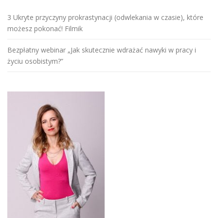
3 Ukryte przyczyny prokrastynacji (odwlekania w czasie), które
możesz pokonać! Filmik
Bezpłatny webinar „Jak skutecznie wdrażać nawyki w pracy i
życiu osobistym?”