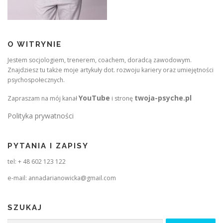
O WITRYNIE
Jestem socjologiem, trenerem, coachem, doradcą zawodowym.
Znajdziesz tu także moje artykuły dot. rozwoju kariery oraz umiejętności
psychospołecznych.
YouTube
twoja-psyche.pl
Zapraszam na mój kanał
i stronę
Polityka prywatności
PYTANIA I ZAPISY
tel: + 48 602 123 122
e-mail: annadarianowicka@gmail.com
SZUKAJ