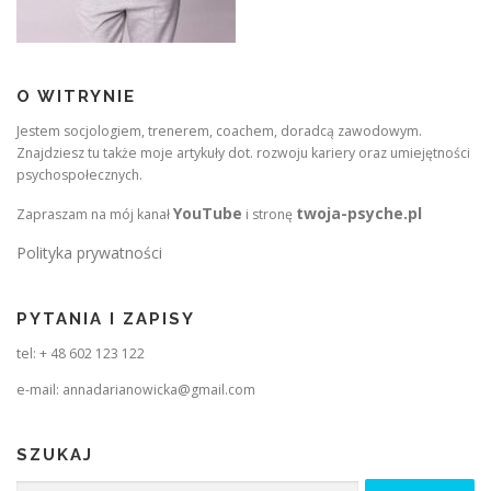
O WITRYNIE
Jestem socjologiem, trenerem, coachem, doradcą zawodowym.
Znajdziesz tu także moje artykuły dot. rozwoju kariery oraz umiejętności
psychospołecznych.
YouTube
twoja-psyche.pl
Zapraszam na mój kanał
i stronę
Polityka prywatności
PYTANIA I ZAPISY
tel: + 48 602 123 122
e-mail: annadarianowicka@gmail.com
SZUKAJ
Szukaj: