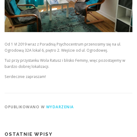
Od 1 VI 2019 wraz z Poradnią Psychocentrum przenosimy się na ul.
Ogrodową 32A lokal 6, piętro 2. Wejście od ul. Ogrodowej.
Tuż przy przystanku Wola Ratusz i blisko Feminy, więc pozostajemy w
bardzo dobrej lokalizacji.
Serdecznie zapraszam!
OPUBLIKOWANO W
WYDARZENIA
OSTATNIE WPISY