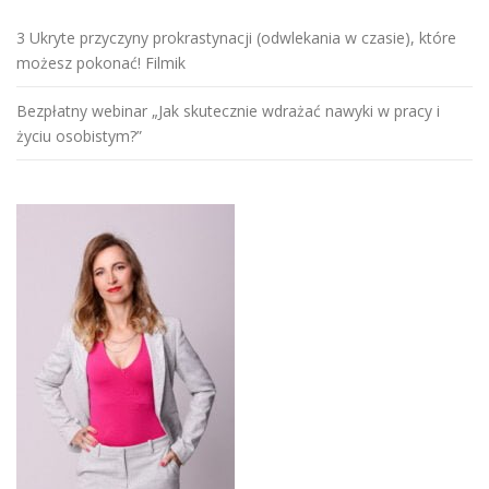
3 Ukryte przyczyny prokrastynacji (odwlekania w czasie), które
możesz pokonać! Filmik
Bezpłatny webinar „Jak skutecznie wdrażać nawyki w pracy i
życiu osobistym?”