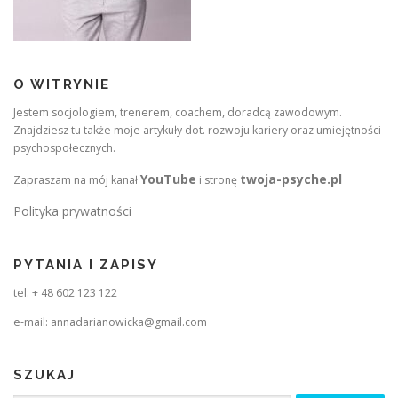
O WITRYNIE
Jestem socjologiem, trenerem, coachem, doradcą zawodowym.
Znajdziesz tu także moje artykuły dot. rozwoju kariery oraz umiejętności
psychospołecznych.
YouTube
twoja-psyche.pl
Zapraszam na mój kanał
i stronę
Polityka prywatności
PYTANIA I ZAPISY
tel: + 48 602 123 122
e-mail: annadarianowicka@gmail.com
SZUKAJ