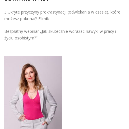
3 Ukryte przyczyny prokrastynacji (odwlekania w czasie), które
możesz pokonać! Filmik
Bezpłatny webinar „Jak skutecznie wdrażać nawyki w pracy i
życiu osobistym?”