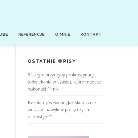
UBE
REFERENCJE
O MNIE
KONTAKT
OSTATNIE WPISY
3 Ukryte przyczyny prokrastynacji
(odwlekania w czasie), które możesz
pokonać! Filmik
Bezpłatny webinar „Jak skutecznie
wdrażać nawyki w pracy i życiu
osobistym?”