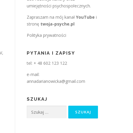
umiejętności psychospołecznych.
Zapraszam na mój kanał
YouTube
i
stronę
twoja-psyche.pl
Polityka prywatności
V,
PYTANIA I ZAPISY
tel: + 48 602 123 122
e-mail:
annadarianowicka@gmail.com
SZUKAJ
Szukaj:
.