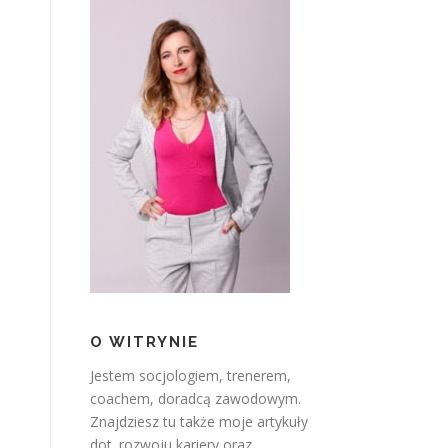
O WITRYNIE
Jestem socjologiem, trenerem,
coachem, doradcą zawodowym.
Znajdziesz tu także moje artykuły
dot. rozwoju kariery oraz