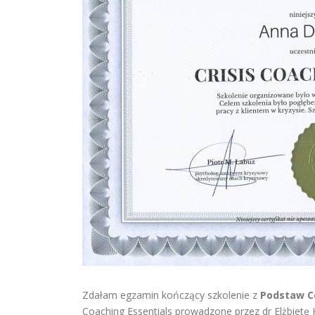
Zdałam egzamin kończący szkolenie z
Podstaw C
Coaching Essentials prowadzone przez dr Elżbietę 