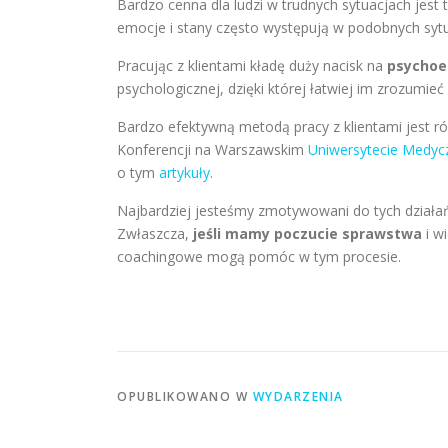
Bardzo cenna dla ludzi w trudnych sytuacjach jest 
emocje i stany często występują w podobnych sytua
Pracując z klientami kładę duży nacisk na
psychoe
psychologicznej, dzięki której łatwiej im zrozumi
Bardzo efektywną metodą pracy z klientami jest r
Konferencji na Warszawskim
Uniwersytecie Medy
o tym
artykuły
.
Najbardziej jesteśmy zmotywowani do tych działa
Zwłaszcza,
jeśli mamy poczucie sprawstwa
i w
coachingowe mogą pomóc w tym procesie.
OPUBLIKOWANO W
WYDARZENIA