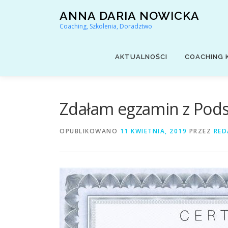
Przejdź
ANNA DARIA NOWICKA
do
Coaching, Szkolenia, Doradztwo
treści
AKTUALNOŚCI
COACHING 
Zdałam egzamin z Pod
OPUBLIKOWANO
11 KWIETNIA, 2019
PRZEZ
RED