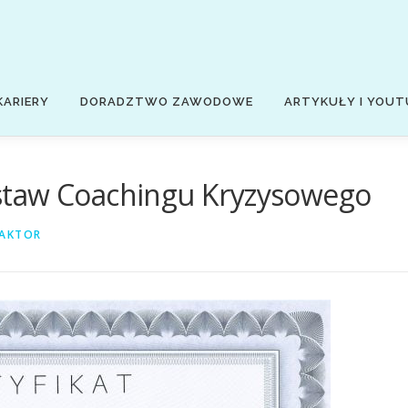
KARIERY
DORADZTWO ZAWODOWE
ARTYKUŁY I YOUT
staw Coachingu Kryzysowego
AKTOR