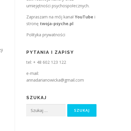
umiejętności psychospołecznych.
Zapraszam na mój kanał
YouTube
i
stronę
twoja-psyche.pl
Polityka prywatności
ji
PYTANIA I ZAPISY
tel: + 48 602 123 122
e-mail:
annadarianowicka@gmail.com
SZUKAJ
Szukaj: