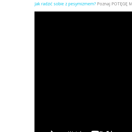
Jak radzić sobie z pesymizmem?
Poznaj POTĘGĘ 