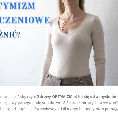
z dowiedzieć się, czym
Zdrowy OPTYMIZM różni się od a myślenie
yć się pozytywnego podejścia do życia? Szukasz zdrowych rozwiązań?
żni się od „myślenia życzeniowego” i dlaczego huraoptymizm pomag