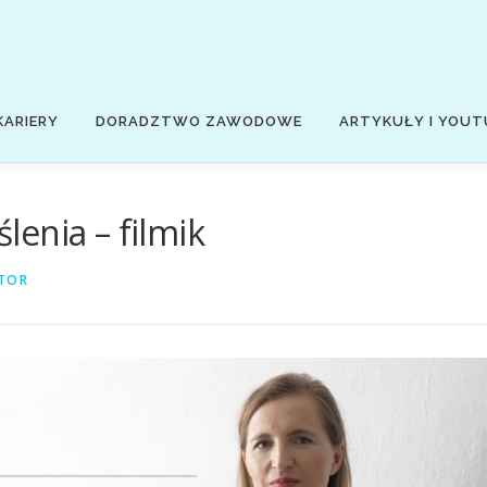
KARIERY
DORADZTWO ZAWODOWE
ARTYKUŁY I YOUT
enia – filmik
TOR