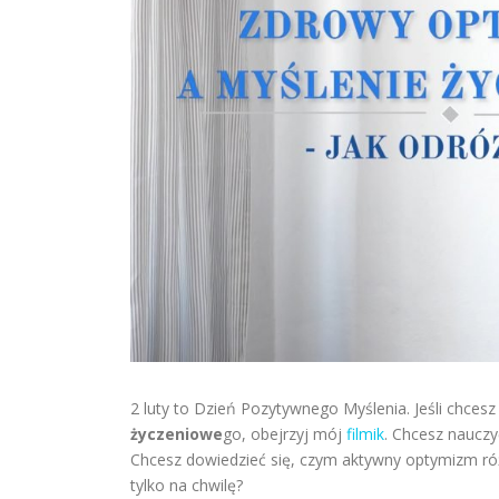
2 luty to Dzień Pozytywnego Myślenia. Jeśli chces
życzeniowe
go, obejrzyj mój
filmik
. Chcesz naucz
Chcesz dowiedzieć się, czym aktywny optymizm ró
tylko na chwilę?