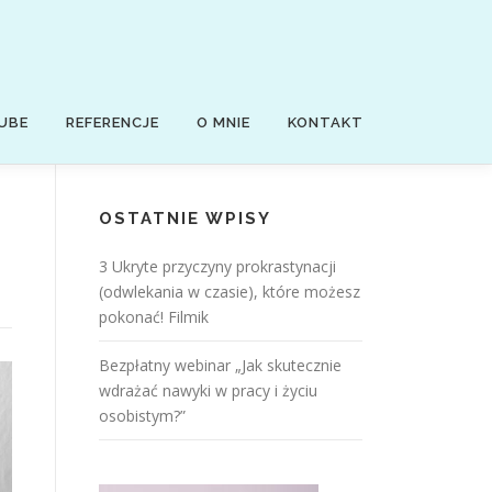
UBE
REFERENCJE
O MNIE
KONTAKT
OSTATNIE WPISY
3 Ukryte przyczyny prokrastynacji
(odwlekania w czasie), które możesz
pokonać! Filmik
Bezpłatny webinar „Jak skutecznie
wdrażać nawyki w pracy i życiu
osobistym?”