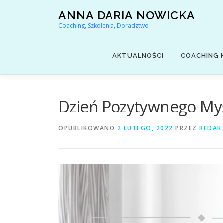
Przejdź
ANNA DARIA NOWICKA
do
Coaching, Szkolenia, Doradztwo
treści
AKTUALNOŚCI
COACHING 
Dzień Pozytywnego Myśl
OPUBLIKOWANO
2 LUTEGO, 2022
PRZEZ
REDAK