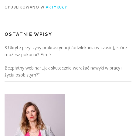
OPUBLIKOWANO W
ARTYKUŁY
OSTATNIE WPISY
3 Ukryte przyczyny prokrastynacji (odwlekania w czasie), które
możesz pokonać! Filmik
Bezpłatny webinar „Jak skutecznie wdrażać nawyki w pracy i
życiu osobistym?”