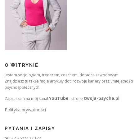
O WITRYNIE
Jestem socjologiem, trenerem, coachem, doradcą zawodowym.
Znajdziesz tu także moje artykuły dot. rozwoju kariery oraz umiejętności
psychospołecznych.
YouTube
twoja-psyche.pl
Zapraszam na mój kanał
i stronę
Polityka prywatności
PYTANIA I ZAPISY
tel: + 48 602 123 122