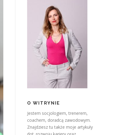
O WITRYNIE
Jestem socjologiem, trenerem,
coachem, doradcą zawodowym.
Znajdziesz tu także moje artykuły
dot. rozwoju kariery oraz