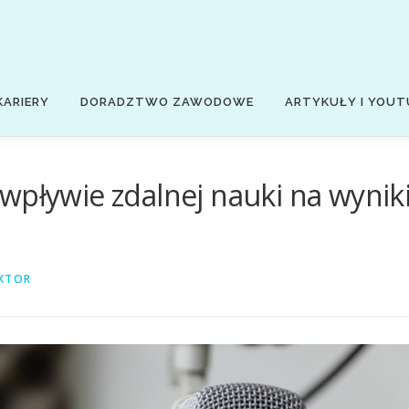
KARIERY
DORADZTWO ZAWODOWE
ARTYKUŁY I YOUT
wpływie zdalnej nauki na wynik
KTOR