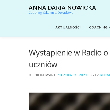
Przejdź
ANNA DARIA NOWICKA
do
Coaching, Szkolenia, Doradztwo
treści
AKTUALNOŚCI
COACHING 
Wystąpienie w Radio o 
uczniów
OPUBLIKOWANO
1 CZERWCA, 2020
PRZEZ
REDA