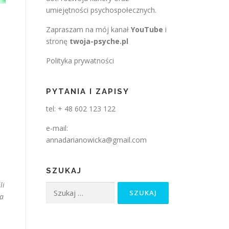
umiejętności psychospołecznych.
Zapraszam na mój kanał
YouTube
i
stronę
twoja-psyche.pl
Polityka prywatności
PYTANIA I ZAPISY
tel: + 48 602 123 122
e-mail:
annadarianowicka@gmail.com
SZUKAJ
li
Szukaj:
ia