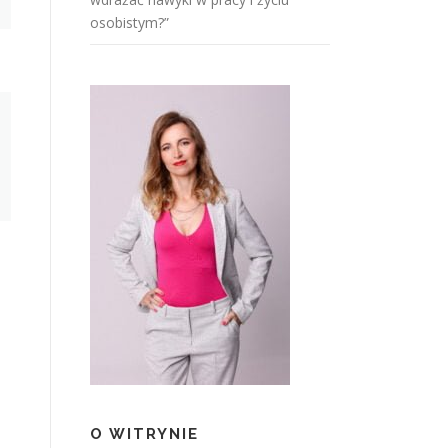
osobistym?”
O WITRYNIE