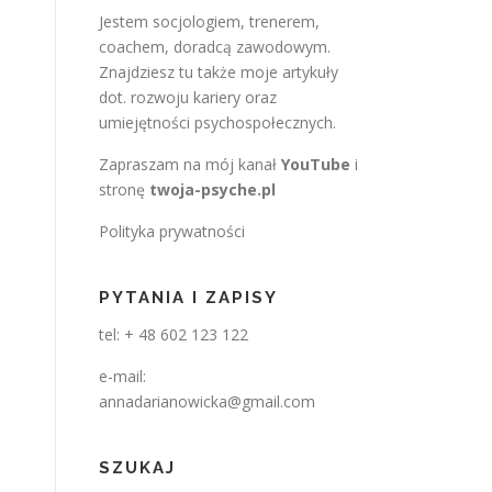
Jestem socjologiem, trenerem,
coachem, doradcą zawodowym.
Znajdziesz tu także moje artykuły
dot. rozwoju kariery oraz
umiejętności psychospołecznych.
Zapraszam na mój kanał
YouTube
i
stronę
twoja-psyche.pl
Polityka prywatności
PYTANIA I ZAPISY
tel: + 48 602 123 122
e-mail:
annadarianowicka@gmail.com
SZUKAJ