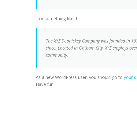
…or something like this:
The XYZ Doohickey Company was founded in 1971
since. Located in Gotham City, XYZ employs ove
community.
As a new WordPress user, you should go to
your 
Have fun!