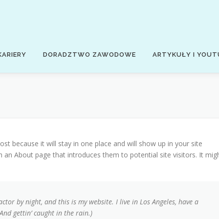
KARIERY
DORADZTWO ZAWODOWE
ARTYKUŁY I YOUT
ost because it will stay in one place and will show up in your site
 an About page that introduces them to potential site visitors. It mig
ctor by night, and this is my website. I live in Los Angeles, have a
And gettin’ caught in the rain.)